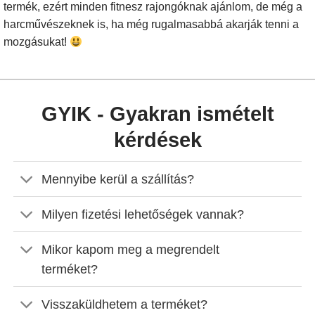
termék, ezért minden fitnesz rajongóknak ajánlom, de még a
harcművészeknek is, ha még rugalmasabbá akarják tenni a
mozgásukat!
GYIK - Gyakran ismételt
kérdések
Mennyibe kerül a szállítás?
Milyen fizetési lehetőségek vannak?
Mikor kapom meg a megrendelt
terméket?
Visszaküldhetem a terméket?