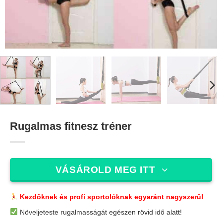
Rugalmas fitnesz tréner
VÁSÁROLD MEG ITT
Kezdőknek és profi sportolóknak egyaránt nagyszerű!
Növeljeteste rugalmasságát egészen rövid idő alatt!