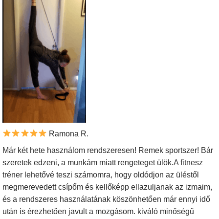
Ramona R.
Már két hete használom rendszeresen! Remek sportszer! Bár
szeretek edzeni, a munkám miatt rengeteget ülök.A fitnesz
tréner lehetővé teszi számomra, hogy oldódjon az üléstől
megmerevedett csípőm és kellőképp ellazuljanak az izmaim,
és a rendszeres használatának köszönhetően már ennyi idő
után is érezhetően javult a mozgásom. kiváló minőségű