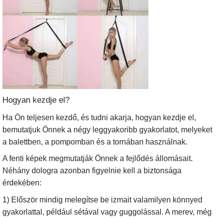
Hogyan kezdje el?
Ha Ön teljesen kezdő, és tudni akarja, hogyan kezdje el,
bemutatjuk Önnek a négy leggyakoribb gyakorlatot, melyeket
a balettben, a pompomban és a tornában használnak.
A fenti képek megmutatják Önnek a fejlődés állomásait.
Néhány dologra azonban figyelnie kell a biztonsága
érdekében:
1) Először mindig melegítse be izmait valamilyen könnyed
gyakorlattal, például sétával vagy guggolással. A merev, még